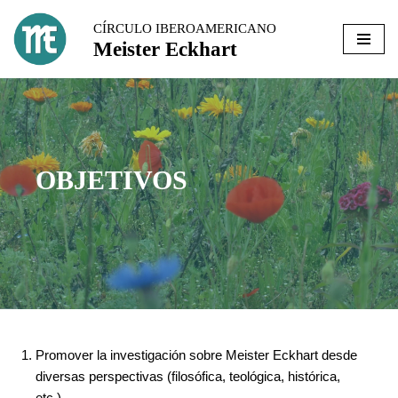
CÍRCULO IBEROAMERICANO
Meister Eckhart
Ir
al
contenido
OBJETIVOS
Promover la investigación sobre Meister Eckhart desde
diversas perspectivas (filosófica, teológica, histórica,
etc.).