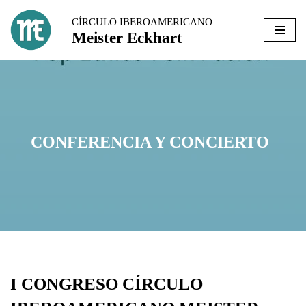
CÍRCULO IBEROAMERICANO
Meister Eckhart
Ir
al
contenido
CONFERENCIA Y CONCIERTO
I CONGRESO CÍRCULO